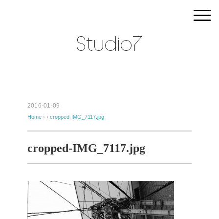
2016-01-09
Home
› ›
cropped-IMG_7117.jpg
cropped-IMG_7117.jpg