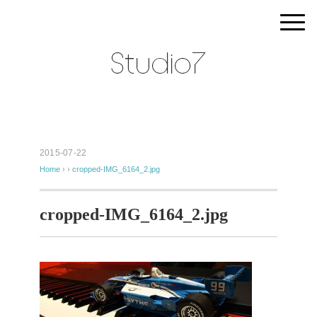
2015-07-22
Home
› ›
cropped-IMG_6164_2.jpg
cropped-IMG_6164_2.jpg