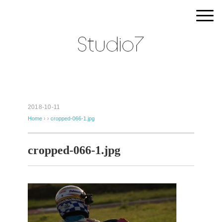
2018-10-11
Home
› ›
cropped-066-1.jpg
cropped-066-1.jpg