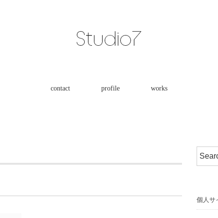
contact
profile
works
個人サ