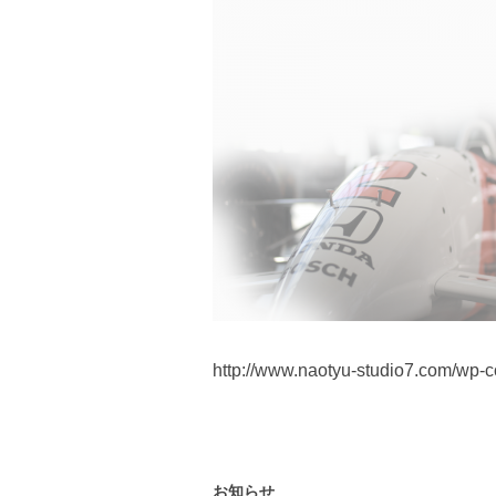
http://www.naotyu-studio7.com/wp-c
お知らせ